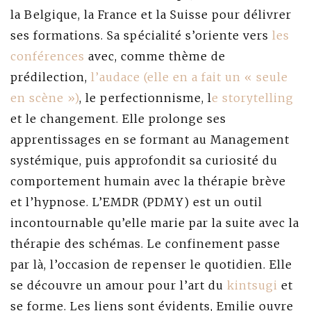
la Belgique, la France et la Suisse pour délivrer
ses formations. Sa spécialité s’oriente vers
les
conférences
avec, comme thème de
prédilection,
l’audace (elle en a fait un « seule
en scène »)
, le perfectionnisme, l
e storytelling
et le changement. Elle prolonge ses
apprentissages en se formant au Management
systémique, puis approfondit sa curiosité du
comportement humain avec la thérapie brève
et l’hypnose. L’EMDR (PDMY) est un outil
incontournable qu’elle marie par la suite avec la
thérapie des schémas. Le confinement passe
par là, l’occasion de repenser le quotidien. Elle
se découvre un amour pour l’art du
kintsugi
et
se forme. Les liens sont évidents, Emilie ouvre