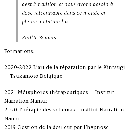
c’est l’intuition et nous avons besoin à
dose raisonnable dans ce monde en
pleine mutation ! »
Emilie Somers
Formations:
2020-2022 L’art de la réparation par le Kintsugi
– Tsukamoto Belgique
2021 Métaphores thérapeutiques – Institut
Narration Namur
2020 Thérapie des schémas -Institut Narration
Namur
2019 Gestion de la douleur par l’hypnose -